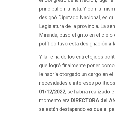
el Congreso de la Nación, lugar 
principal en la lista. Y con la m
designó Diputado Nacional, es q
Legislatura de la provincia. La s
Miranda, puso el grito en el ciel
político tuvo esta designación
a 
Y la reina de los entretejidos polí
que logró finalmente poner como 
le habría otorgado un cargo en e
necesidades e intereses políticos
01/12/2022
, se habría realizado
momento era
DIRECTORA del AN
se están destapando es que el per