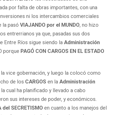
ada por falta de obras importantes, con una
s inversiones ni los intercambios comerciales
e la pasó
VIAJANDO por el MUNDO
, no hizo
os entrerrianos ya que, pasadas sus dos
e Entre Ríos sigue siendo la
Administración
O porque
PAGÓ CON CARGOS EN EL ESTADO
 a la vice gobernación, y luego la colocó como
echo de los
CARGOS
en la
Administración
 la cual ha planificado y llevado a cabo
eron sus intereses de poder, y económicos.
 del SECRETISMO
en cuanto a los manejos del