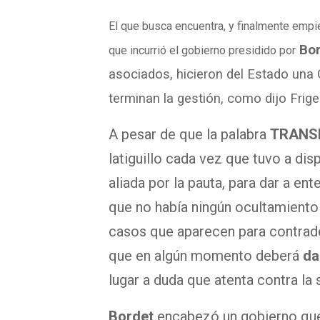
El que busca encuentra, y finalmente emp
Bo
que incurrió el gobierno presidido por
asociados, hicieron del Estado una
terminan la gestión, como dijo Friger
A pesar de que la palabra
TRANS
latiguillo cada vez que tuvo a di
aliada por la pauta, para dar a en
que no había ningún ocultamiento
casos que aparecen para contrade
que en algún momento deberá
da
lugar a duda que atenta contra la s
Bordet
encabezó un gobierno q