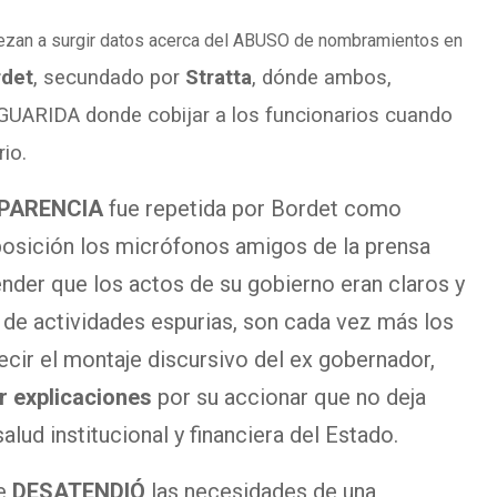
iezan a surgir datos acerca del ABUSO de nombramientos en
rdet
, secundado por
Stratta
, dónde ambos,
 GUARIDA donde cobijar a los funcionarios cuando
io.
PARENCIA
fue repetida por Bordet como
sposición los micrófonos amigos de la prensa
tender que los actos de su gobierno eran claros y
 de actividades espurias, son cada vez más los
cir el montaje discursivo del ex gobernador,
r explicaciones
por su accionar que no deja
alud institucional y financiera del Estado.
ue
DESATENDIÓ
las necesidades de una