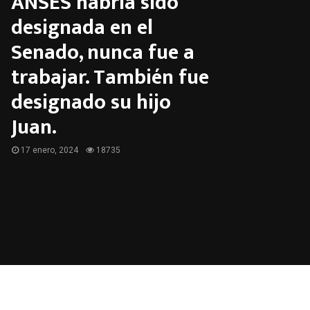
ANSES habría sido
designada en el
Senado, nunca fue a
trabajar. También fue
designado su hijo
Juan.
17 enero, 2024
18735