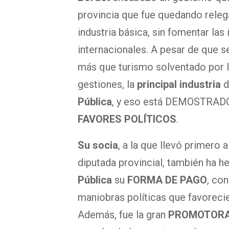
provincia que fue quedando releg
industria básica, sin fomentar la
internacionales. A pesar de que s
más que turismo solventado por l
gestiones, la
principal industria
d
Pública
, y eso está DEMOSTRAD
FAVORES POLÍTICOS
.
Su socia
, a la que llevó primero
diputada provincial, también ha h
Pública
su
FORMA DE PAGO
, con
maniobras políticas que favoreci
Además, fue la gran
PROMOTORA