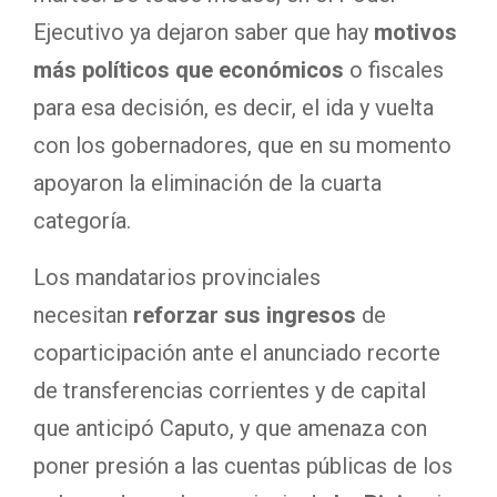
Ejecutivo ya dejaron saber que hay
motivos
más políticos que económicos
o fiscales
para esa decisión, es decir, el ida y vuelta
con los gobernadores, que en su momento
apoyaron la eliminación de la cuarta
categoría.
Los mandatarios provinciales
necesitan
reforzar sus ingresos
de
coparticipación ante el anunciado recorte
de transferencias corrientes y de capital
que anticipó Caputo, y que amenaza con
poner presión a las cuentas públicas de los