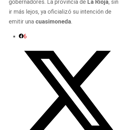
gobernadores. La provincia de
La Rioja
, sin
ir más lejos, ya oficializó su intención de
emitir una
cuasimoneda
.
6