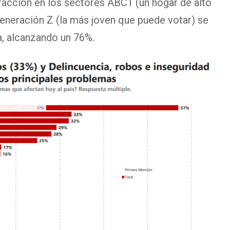
facción en los sectores ABC1 (un hogar de alto
eneración Z (la más joven que puede votar) se
, alcanzando un 76%.