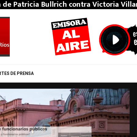
a de Patricia Bullrich contra Victoria Vill
RTES DE PRENSA