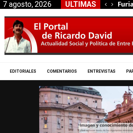
ción de Itasa, la…
Furi
7 agosto, 2026
ULTIMAS
EDITORIALES
COMENTARIOS
ENTREVISTAS
PA