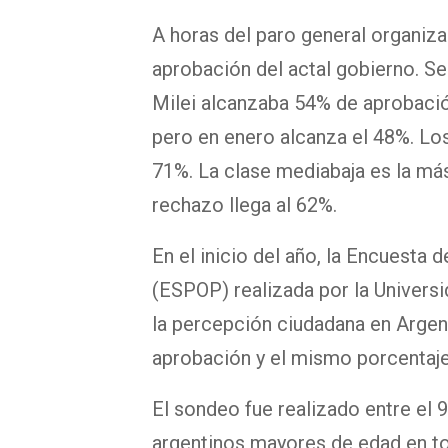
A horas del paro general organiz
aprobación del actal gobierno. Se
Milei alcanzaba 54% de aprobació
pero en enero alcanza el 48%. Los
71%. La clase mediabaja es la más
rechazo llega al 62%.
En el inicio del año, la Encuesta 
(ESPOP) realizada por la Univers
la percepción ciudadana en Argent
aprobación y el mismo porcentaj
El sondeo fue realizado entre el 
argentinos mayores de edad en tod