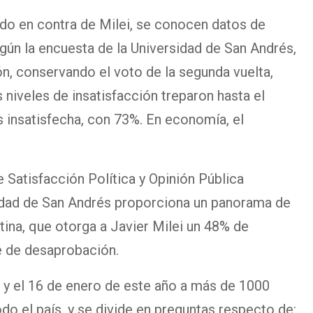
ado en contra de Milei, se conocen datos de
gún la encuesta de la Universidad de San Andrés,
n, conservando el voto de la segunda vuelta,
 niveles de insatisfacción treparon hasta el
 insatisfecha, con 73%. En economía, el
de Satisfacción Política y Opinión Pública
idad de San Andrés proporciona un panorama de
ina, que otorga a Javier Milei un 48% de
e de desaprobación.
9 y el 16 de enero de este año a más de 1000
o el país, y se divide en preguntas respecto de: