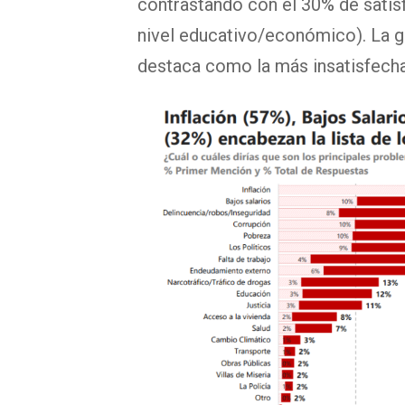
contrastando con el 30% de satis
nivel educativo/económico). La g
destaca como la más insatisfecha