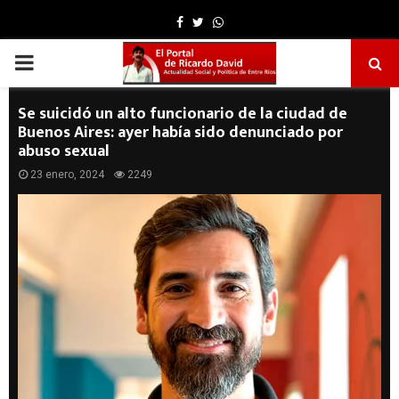
Facebook
Twitter
Whatsapp
PRIMARY
MENU
Se suicidó un alto funcionario de la ciudad de
Buenos Aires: ayer había sido denunciado por
abuso sexual
23 enero, 2024
2249