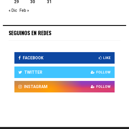
29
30
31
« Dic
Feb »
SEGUINOS EN REDES
FACEBOOK
LIKE
TWITTER
FOLLOW
INSTAGRAM
FOLLOW