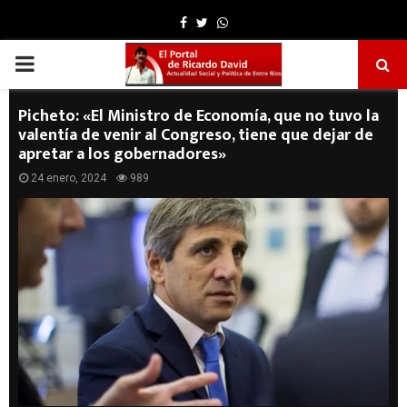
Facebook
Twitter
Whatsapp
PRIMARY
MENU
Picheto: «El Ministro de Economía, que no tuvo la
valentía de venir al Congreso, tiene que dejar de
apretar a los gobernadores»
24 enero, 2024
989