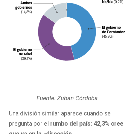
Fuente: Zuban Córdoba
Una división similar aparece cuando se
pregunta por el
rumbo del país: 42,3% cree
que va en la «dirección