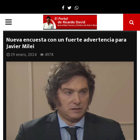
Facebook
Twitter
Whatsapp
PRIMARY
MENU
Nueva encuesta con un fuerte advertencia para
Javier Milei
29 enero, 2024
4978