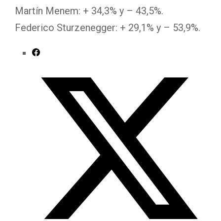
Martín Menem: + 34,3% y – 43,5%.
Federico Sturzenegger: + 29,1% y – 53,9%.