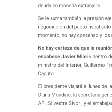
deuda en moneda extranjera.
Se le suma también la presión eje
negociación del pacto fiscal solo
momento, no hay consenso y los m
No hay certeza de que la reunió
encabece Javier Milei
y dentro d
ministro del Interior, Guillermo F
Caputo.
El presidente viajará el lunes de l
Diana Mondino, la secretaria genera
AFI, Silvestre Sivori, y el emabaj