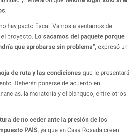
ibilidad y reiteraron que
tendría lugar solo si el
os
.
, no hay pacto fiscal. Vamos a sentarnos de
 el proyecto.
Lo sacamos del paquete porque
ndría que aprobarse sin problema
”, expresó un
hoja de ruta y las condiciones
que le presentará
ento. Deberán ponerse de acuerdo en
nancias, la moratoria y el blanqueo, entre otros
stura de no ceder ante la presión de los
impuesto PAÍS
, ya que en Casa Rosada creen