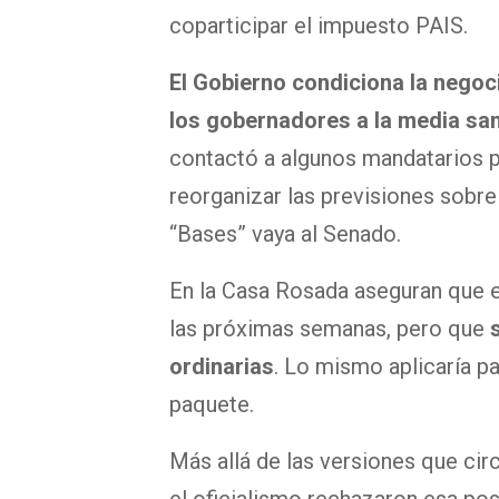
coparticipar el impuesto PAIS.
El
Gob
i
erno
condiciona la negoc
los
gobernadores
a la media sa
contactó a algunos mandatarios pr
reorganizar las previsiones sobre
“Bases” vaya al Senado.
En la Casa Rosada aseguran que el
las próximas semanas, pero que
ordinarias
. Lo mismo aplicaría pa
paquete.
Más allá de las versiones que cir