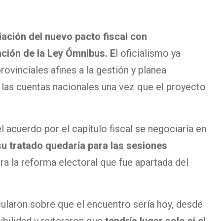
iación del nuevo
pacto fiscal
con
nción de la
Ley Ómnibus
. E
l oficialismo ya
ovinciales afines a la gestión y planea
 las cuentas nacionales una vez que el proyecto
 acuerdo por el capítulo fiscal se negociaría en
su tratado quedaría para las sesiones
ra la reforma electoral que fue apartada del
cularon sobre que el encuentro sería hoy, desde