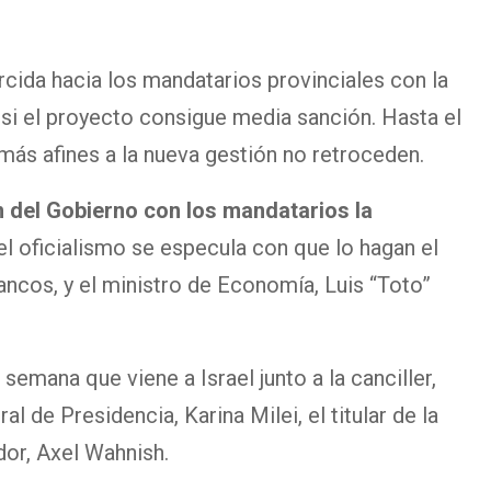
rcida hacia los mandatarios provinciales con la
 si el proyecto consigue media sanción. Hasta el
ás afines a la nueva gestión no retroceden.
n del Gobierno con los mandatarios la
el oficialismo se especula con que lo hagan el
rancos, y el ministro de Economía, Luis “Toto”
a semana que viene a Israel junto a la canciller,
l de Presidencia, Karina Milei, el titular de la
ador, Axel Wahnish.