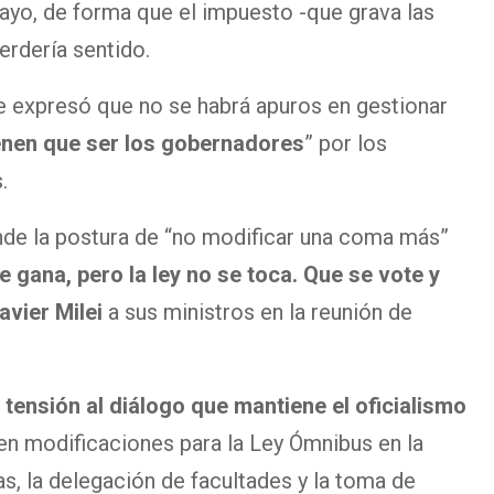
ayo, de forma que el impuesto -que grava las
rdería sentido.
e expresó que no se habrá apuros en gestionar
enen que ser los gobernadores
” por los
.
nde la postura de “no modificar una coma más”
e gana, pero la ley no se toca. Que se vote y
avier Milei
a sus ministros en la reunión de
tensión al diálogo que mantiene el oficialismo
n modificaciones para la Ley Ómnibus en la
s, la delegación de facultades y la toma de