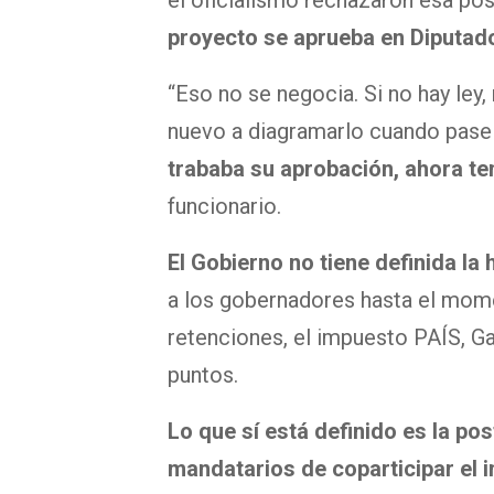
el oficialismo rechazaron esa pos
proyecto se aprueba en Diputad
“Eso no se negocia. Si no hay ley
nuevo a diagramarlo cuando pase
trababa su aprobación, ahora te
funcionario.
El Gobierno no tiene definida la 
a los gobernadores hasta el mom
retenciones, el impuesto PAÍS, Ga
puntos.
Lo que sí está definido es la po
mandatarios de coparticipar el 