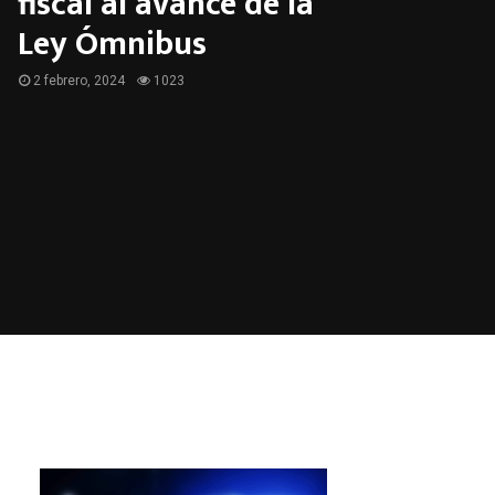
fiscal al avance de la
Ley Ómnibus
2 febrero, 2024
1023