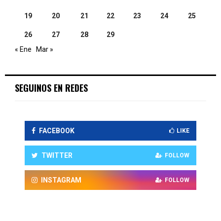
19
20
21
22
23
24
25
26
27
28
29
« Ene
Mar »
SEGUINOS EN REDES
FACEBOOK
LIKE
TWITTER
FOLLOW
INSTAGRAM
FOLLOW