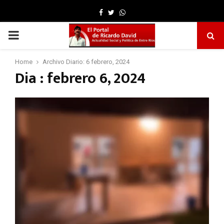
Facebook
Twitter
Whatsapp
PRIMARY
MENU
Home
Archivo Diario: 6 febrero, 2024
Dia : febrero 6, 2024