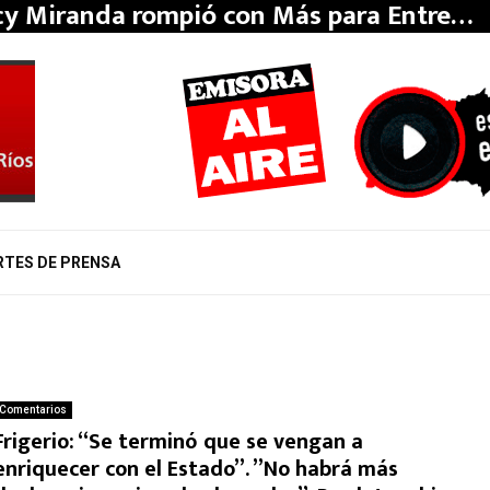
y Miranda rompió con Más para Entre…
RTES DE PRENSA
Comentarios
Frigerio: “Se terminó que se vengan a
enriquecer con el Estado”. ”No habrá más