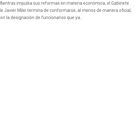
Mientras impulsa sus reformas en materia económica, el Gabinete
de Javier Milei termina de conformarse, al menos de manera oficial,
con la designación de funcionarios que ya...