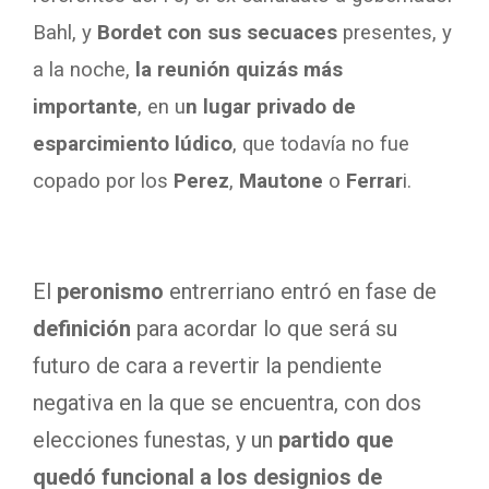
Bahl, y
Bordet con
sus secuaces
presentes, y
a la noche,
la reunión quizás más
importante
, en u
n lugar privado de
esparcimiento lúdico
, que todavía no fue
copado por los
Perez
,
Mautone
o
Ferrar
i.
El
peronismo
entrerriano entró en fase de
definición
para acordar lo que será su
futuro de cara a revertir la pendiente
negativa en la que se encuentra, con dos
elecciones funestas, y un
partido que
quedó funcional a los designios de