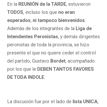
En la
REUNIÓN de la TARDE
, estuvieron
TODOS
, incluso los que
no eran
esperados
,
ni tampoco bienvenidos
.
Además de los integrantes de la
Liga de
Intendentes Peronistas
, y demás dirigentes
peronistas de toda la provincia, se hizo
presente el que no quiere ceder el control
del partido, Gustavo
Bordet
, acompañado
por los que le
DEBEN TANTOS FAVORES
DE TODA INDOLE
.
La discusión fue por el lado de
lista UNICA
,