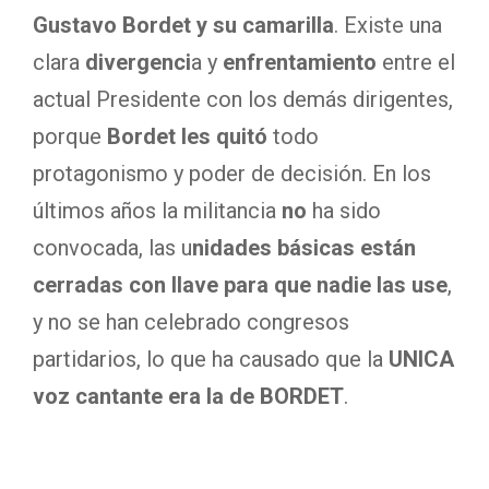
Gustavo Bordet y su camarilla
. Existe una
clara
divergenci
a y
enfrentamiento
entre el
actual Presidente con los demás dirigentes,
porque
Bordet les quitó
todo
protagonismo y poder de decisión. En los
últimos años la militancia
no
ha sido
convocada, las u
nidades básicas están
cerradas con llave para que nadie las use
,
y no se han celebrado congresos
partidarios, lo que ha causado que la
UNICA
voz cantante era la de BORDET
.