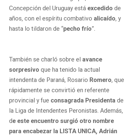
Concepción del Uruguay está
excedido
de
años, con el espíritu combativo
alicaído
, y
hasta lo tildaron de “
pecho frío
”.
También se charló sobre el
avance
sorpresivo
que ha tenido la actual
intendenta de Paraná, Rosario
Romero
, que
rápidamente se convirtió en referente
provincial y fue
consagrada Presidenta
de
la Liga de Intendentes Peronistas. Además,
d
e este encuentro surgió otro nombre
para encabezar la LISTA UNICA, Adrián