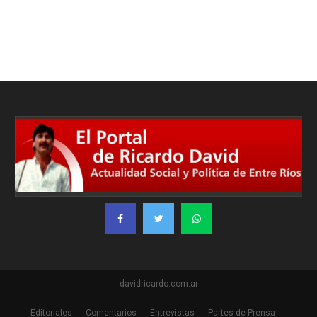
davidricardo.com.ar
Editoriales
Comentarios
Entrevistas
Partes de Prensa