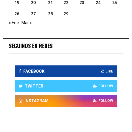
19
20
21
22
23
24
25
26
27
28
29
« Ene
Mar »
SEGUINOS EN REDES
FACEBOOK
LIKE
TWITTER
FOLLOW
INSTAGRAM
FOLLOW