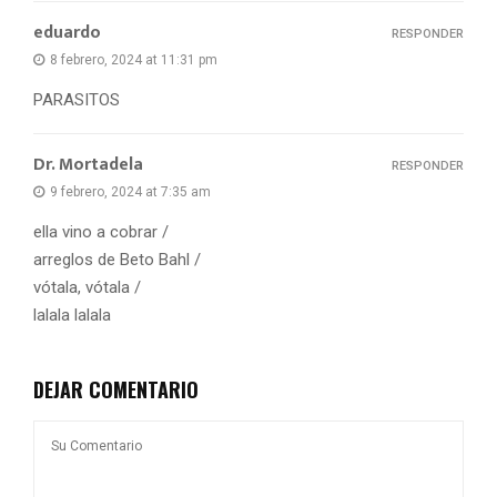
eduardo
RESPONDER
8 febrero, 2024 at 11:31 pm
PARASITOS
Dr. Mortadela
RESPONDER
9 febrero, 2024 at 7:35 am
ella vino a cobrar /
arreglos de Beto Bahl /
vótala, vótala /
lalala lalala
DEJAR COMENTARIO