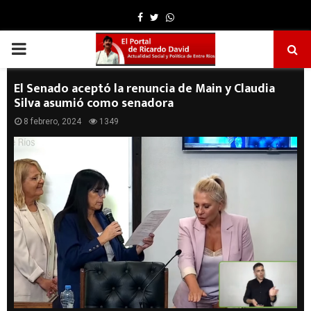
Facebook
Twitter
Whatsapp
PRIMARY
MENU
El Senado aceptó la renuncia de Main y Claudia
Silva asumió como senadora
8 febrero, 2024
1349