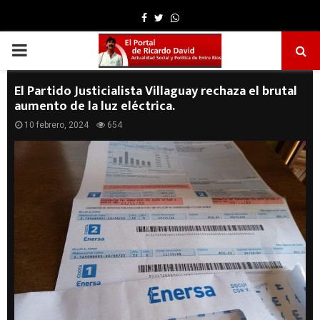
Facebook
Twitter
Whatsapp
PRIMARY
MENU
El Partido Justicialista Villaguay rechaza el brutal
aumento de la luz eléctrica.
10 febrero, 2024
654