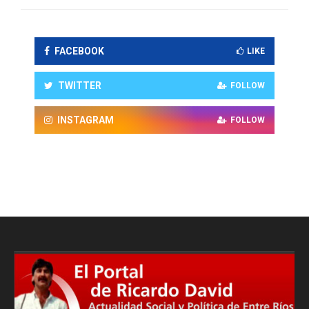
FACEBOOK
LIKE
TWITTER
FOLLOW
INSTAGRAM
FOLLOW