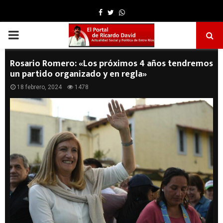
Facebook
Twitter
Whatsapp
PRIMARY
MENU
Rosario Romero: «Los próximos 4 años tendremos
un partido organizado y en regla»
18 febrero, 2024
1478