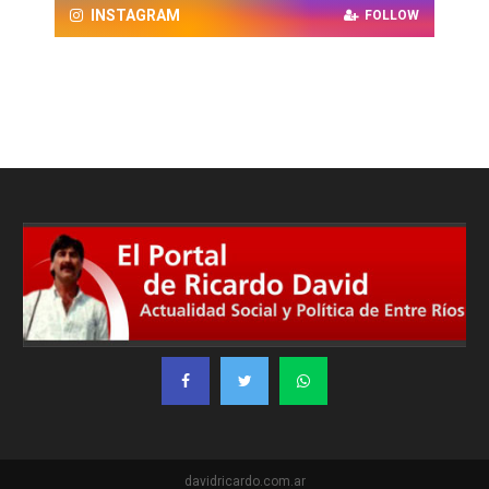
INSTAGRAM
FOLLOW
davidricardo.com.ar