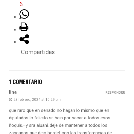
6
Compartidas
1 COMENTARIO
lina
RESPONDER
23 febrero, 2024 at 10:29 pm
que raro que en senado no hagan lo mismo que en
diputados lo felicito sr. hein por sacar a todos esos
ñoquis.–y sra aluani..deje de mantener a todos los
zanganos que dejo bordet con las transferencias de