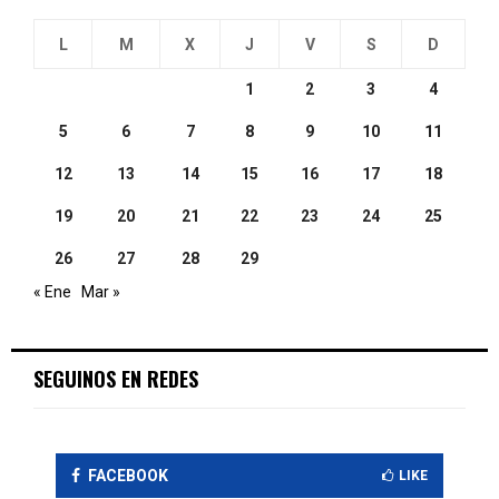
L
M
X
J
V
S
D
1
2
3
4
5
6
7
8
9
10
11
12
13
14
15
16
17
18
19
20
21
22
23
24
25
26
27
28
29
« Ene
Mar »
SEGUINOS EN REDES
FACEBOOK
LIKE