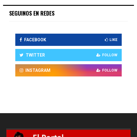
SEGUINOS EN REDES
FACEBOOK
LIKE
TWITTER
FOLLOW
INSTAGRAM
FOLLOW