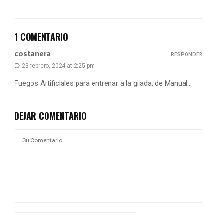
1 COMENTARIO
costanera
RESPONDER
23 febrero, 2024 at 2:25 pm
Fuegos Artificiales para entrenar a la gilada, de Manual…
DEJAR COMENTARIO