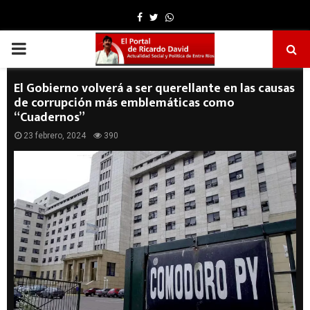
Facebook
Twitter
Whatsapp
PRIMARY
MENU
El Gobierno volverá a ser querellante en las causas
de corrupción más emblemáticas como
“Cuadernos”
23 febrero, 2024
390