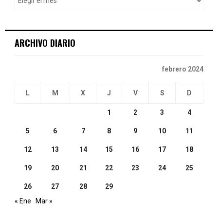
r
R
:
C
ARCHIVO DIARIO
H
febrero 2024
L
M
X
J
V
S
D
1
2
3
4
5
6
7
8
9
10
11
12
13
14
15
16
17
18
19
20
21
22
23
24
25
26
27
28
29
« Ene
Mar »