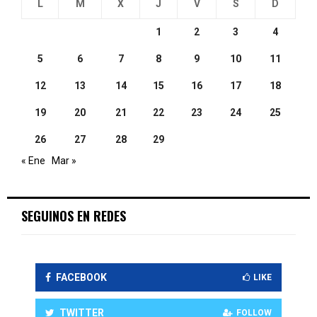
L
M
X
J
V
S
D
1
2
3
4
5
6
7
8
9
10
11
12
13
14
15
16
17
18
19
20
21
22
23
24
25
26
27
28
29
« Ene
Mar »
SEGUINOS EN REDES
FACEBOOK
LIKE
TWITTER
FOLLOW