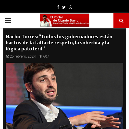
Facebook
Twitter
Whatsapp
PRIMARY
MENU
Nacho Torres: “Todos los gobernadores están
hartos de la falta de respeto, la soberbia y la
lógica patoteril”
25 febrero, 2024
607