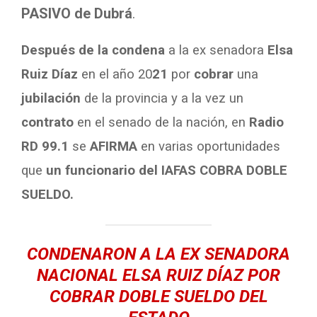
PASIVO de Dubrá
.
Después de la condena
a la ex senadora
Elsa
Ruiz Díaz
en el año 20
21
por
cobrar
una
jubilación
de la provincia y a la vez un
contrato
en el senado de la nación, en
Radio
RD 99.1
se
AFIRMA
en varias oportunidades
que
un funcionario del IAFAS
COBRA DOBLE
SUELDO.
CONDENARON A LA EX SENADORA
NACIONAL ELSA RUIZ DÍAZ POR
COBRAR DOBLE SUELDO DEL