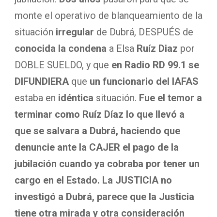
monte el operativo de blanqueamiento de la
situación
irregular
de Dubrá, DESPUÉS de
conocida la condena
a Elsa
Ruíz Diaz
por
DOBLE SUELDO, y que
en Radio RD 99.1 se
DIFUNDIERA
que
un funcionario del IAFAS
estaba en
idéntica
situación.
Fue el temor a
terminar como Ruíz Díaz lo que llevó a
que se salvara a Dubrá, haciendo que
denuncie ante la CAJER el pago de la
jubilación cuando ya cobraba por tener un
cargo en el Estado. La JUSTICIA no
investigó a Dubrá, parece que la Justicia
tiene otra mirada y otra consideración