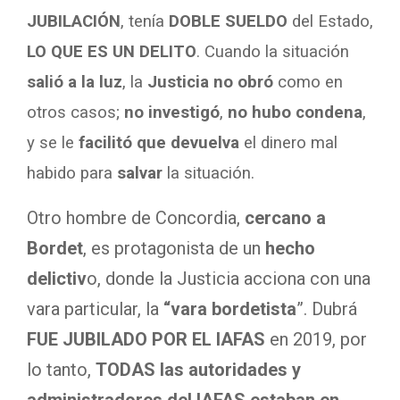
JUBILACIÓN
, tenía
DOBLE SUELDO
del Estado,
LO QUE ES UN DELITO
. Cuando la situación
salió a la luz
, la
Justicia no obró
como en
otros casos;
no investigó
,
no hubo condena
,
y se le
facilitó que devuelva
el dinero mal
habido para
salvar
la situación.
Otro hombre de Concordia,
cercano a
Bordet
, es protagonista de un
hecho
delictiv
o, donde la Justicia acciona con una
vara particular, la
“vara bordetista
”. Dubrá
FUE JUBILADO POR EL IAFAS
en 2019, por
lo tanto,
TODAS las autoridades y