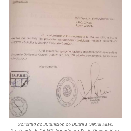
Solicitud de Jubilación de Dubrá a Daniel Elías,
Presidente de CAJER, firmado por Silvio Orestes Vivas