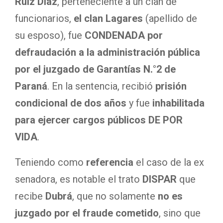
Ruíz Díaz
, perteneciente a un clan de
funcionarios,
el clan Lagares
(apellido de
su esposo), fue
CONDENADA por
defraudación a la administración pública
por el juzgado de Garantías N.°2 de
Paraná
. En la sentencia, recibió
prisión
condicional de dos años
y fue
inhabilitada
para ejercer cargos públicos DE POR
VIDA
.
Teniendo como
referencia
el caso de la ex
senadora, es notable el trato
DISPAR
que
recibe
Dubrá
, que no solamente
no es
juzgado por el fraude cometido
, sino que