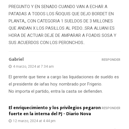
PREGUNTO Y EN SENADO CUANDO VAN A ECHAR A
PATADAS A TODOS LOS ÑOQUIS QUE DEJO BORDET EN
PLANTA,, CON CATEGORIA 1 SUELDOS DE 3 MILLONES
QUE ANDAN X LOS PASILLOS AL PEDO…SRA ALUANI ES
HORA DE ACTUAR DEJE DE AMPARAR A FOADIS SOSA Y
SUS ACUERDOS CON LOS PERONCHOS..
Gabriel
RESPONDER
4 marzo, 2024 at 7:34 am
El gerente que tiene a cargo las liquidaciones de sueldo es
el presidente de iafas hoy. nombrado por Frigerio.
No importa el partido, entra la casta se defienden.
El enriquecimiento y los privilegios pegaron
RESPONDER
fuerte en la interna del PJ - Diario Nova
12 marzo, 2024 at 4:44 pm