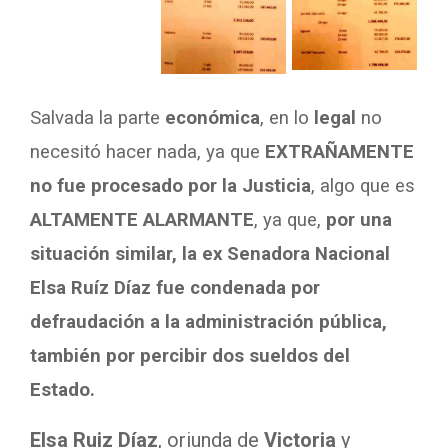
Salvada la parte
económica
, en lo
legal
no
necesitó hacer nada, ya que
EXTRAÑAMENTE
no fue procesado por la Justicia
, algo que es
ALTAMENTE ALARMANTE
, ya que,
por una
situación similar, la ex Senadora Nacional
Elsa Ruíz Díaz fue condenada por
defraudación a la administración pública,
también por percibir dos sueldos del
Estado.
Elsa Ruiz Díaz
, oriunda de
Victoria
y