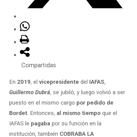
Compartidas
En
2019
, el
vicepresidente
del
IAFAS
,
Guillermo Dubrá
, se jubiló, y luego volvió a ser
puesto en el mismo cargo
por pedido de
Bordet
. Entonces,
al mismo tiempo
que el
IAFAS le
pagaba
por su función en la
institución, también
COBRABA LA