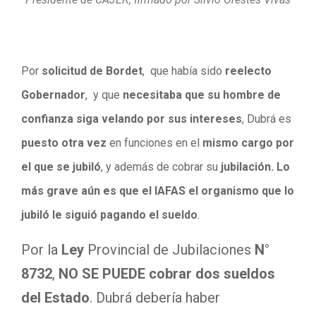
Por
solicitud de Bordet
, que había sido
reelecto
Gobernador
, y que
necesitaba que su hombre de
confianza siga velando por sus intereses
, Dubrá es
puesto otra vez
en funciones en el
mismo cargo por
el que se jubiló
, y además de cobrar su
jubilación. Lo
más grave aún es que el IAFAS el organismo que lo
jubiló le siguió pagando el sueldo
.
Por la
Ley
Provincial de Jubilaciones
N°
8732
,
NO SE PUEDE cobrar dos sueldos
del Estado
. Dubrá debería haber