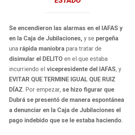
ESTADO
Se encendieron las alarmas en el IAFAS y
en la Caja de Jubilaciones,
y se
pergeña
una
rápida maniobra
para tratar de
disimular el DELITO
en el que estaba
incurriendo el
vicepresidente del IAFAS
, y
EVITAR QUE TERMINE IGUAL QUE RUIZ
DÍAZ
. Por empezar,
se hizo figurar que
Dubrá se presentó de manera espontánea
a denunciar en la Caja de Jubilaciones el
pago indebido que se le estaba haciendo
.