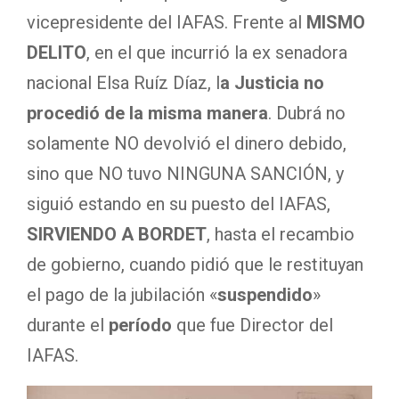
vicepresidente del IAFAS. Frente al
MISMO
DELITO
, en el que incurrió la ex senadora
nacional Elsa Ruíz Díaz, l
a Justicia no
procedió de la misma manera
. Dubrá no
solamente NO devolvió el dinero debido,
sino que NO tuvo NINGUNA SANCIÓN, y
siguió estando en su puesto del IAFAS,
SIRVIENDO A BORDET
, hasta el recambio
de gobierno, cuando pidió que le restituyan
el pago de la jubilación «
suspendido
»
durante el
período
que fue Director del
IAFAS.