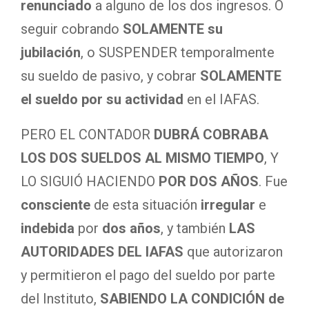
renunciado
a alguno de los dos ingresos. O
seguir cobrando
SOLAMENTE su
jubilación
, o SUSPENDER temporalmente
su sueldo de pasivo, y cobrar
SOLAMENTE
el sueldo por su actividad
en el IAFAS.
PERO EL CONTADOR
DUBRÁ COBRABA
LOS DOS SUELDOS AL MISMO TIEMPO
, Y
LO SIGUIÓ HACIENDO
POR DOS AÑOS
. Fue
consciente
de esta situación
irregular
e
indebida
por
dos años
, y también
LAS
AUTORIDADES DEL IAFAS
que autorizaron
y permitieron el pago del sueldo por parte
del Instituto,
SABIENDO LA CONDICIÓN de