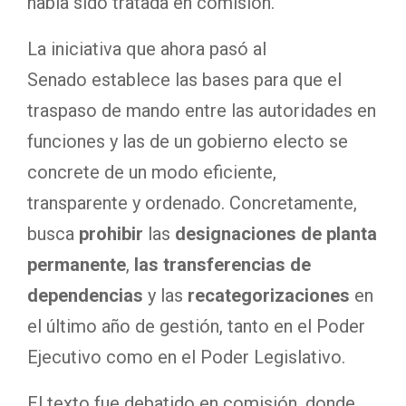
había sido tratada en comisión.
La iniciativa que ahora pasó al
Senado establece las bases para que el
traspaso de mando entre las autoridades en
funciones y las de un gobierno electo se
concrete de un modo eficiente,
transparente y ordenado. Concretamente,
busca
prohibir
las
designaciones de planta
permanente
,
las transferencias de
dependencias
y las
recategorizaciones
en
el último año de gestión, tanto en el Poder
Ejecutivo como en el Poder Legislativo.
El texto fue debatido en comisión, donde