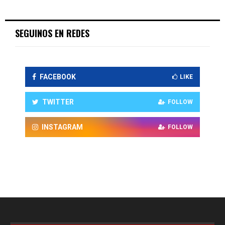
SEGUINOS EN REDES
FACEBOOK
LIKE
TWITTER
FOLLOW
INSTAGRAM
FOLLOW