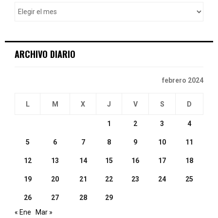
o
r
R
:
C
ARCHIVO DIARIO
H
febrero 2024
L
M
X
J
V
S
D
1
2
3
4
5
6
7
8
9
10
11
12
13
14
15
16
17
18
19
20
21
22
23
24
25
26
27
28
29
« Ene
Mar »