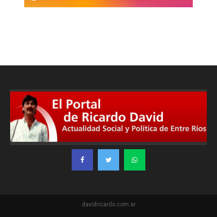
davidricardo.com.ar