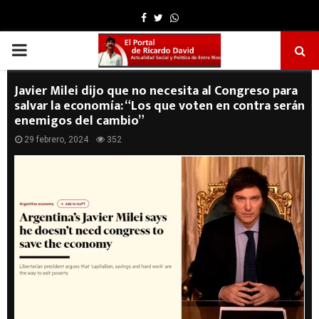
Facebook
Twitter
Whatsapp
PRIMARY
MENU
Javier Milei dijo que no necesita al Congreso para
salvar la economía: “Los que voten en contra serán
enemigos del cambio”
29 febrero, 2024
352