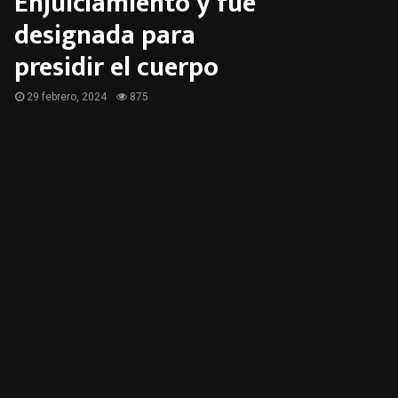
Enjuiciamiento y fue
designada para
presidir el cuerpo
29 febrero, 2024
875