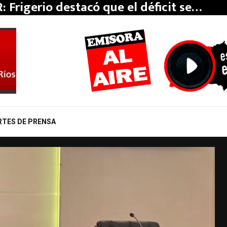
rovincia proyecta una línea de alta…
RTES DE PRENSA