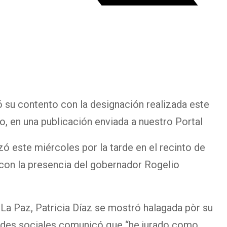
 su contento con la designación realizada este
o, en una publicación enviada a nuestro Portal
izó este miércoles por la tarde en el recinto de
con la presencia del gobernador Rogelio
La Paz, Patricia Díaz se mostró halagada pòr su
edes sociales comunicó que “he jurado como