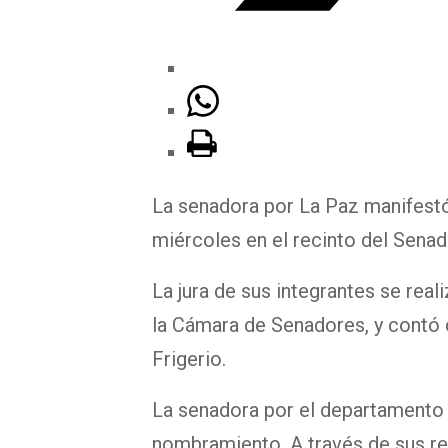
La senadora por La Paz manifestó
miércoles en el recinto del Senad
La jura de sus integrantes se real
la Cámara de Senadores, y contó 
Frigerio.
La senadora por el departamento 
nombramiento. A través de sus r