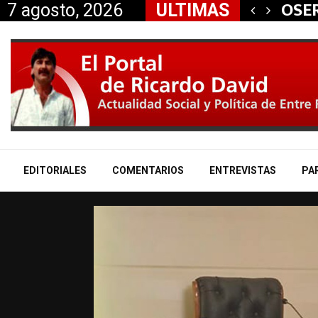
el déficit se…
La p
7 agosto, 2026
ULTIMAS
EDITORIALES
COMENTARIOS
ENTREVISTAS
PA