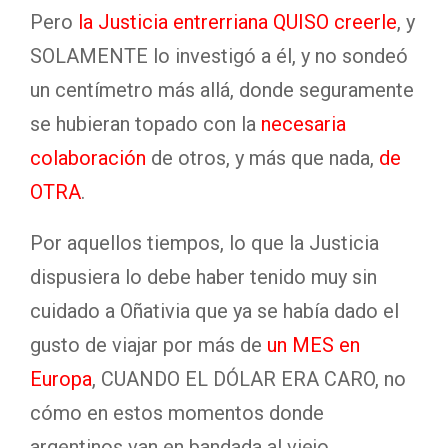
Pero
la Justicia entrerriana QUISO creerle
, y
SOLAMENTE lo investigó a él, y no sondeó
un centímetro más allá, donde seguramente
se hubieran topado con la
necesaria
colaboración
de otros, y más que nada,
de
OTRA
.
Por aquellos tiempos, lo que la Justicia
dispusiera lo debe haber tenido muy sin
cuidado a Oñativia que ya se había dado el
gusto de viajar por más de
un MES en
Europa
, CUANDO EL DÓLAR ERA CARO, no
cómo en estos momentos donde
argentinos van en bandada al viejo