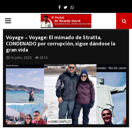
Facebook
Twitter
Whatsapp
PRIMARY
MENU
Voyage – Voyage: El mimado de Stratta,
CONDENADO por corrupción, sigue dándose la
gran vida
16 julio, 2025
2615