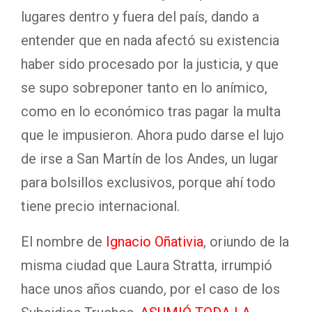
lugares dentro y fuera del país, dando a
entender que en nada afectó su existencia
haber sido procesado por la justicia, y que
se supo sobreponer tanto en lo anímico,
como en lo económico tras pagar la multa
que le impusieron. Ahora pudo darse el lujo
de irse a San Martín de los Andes, un lugar
para bolsillos exclusivos, porque ahí todo
tiene precio internacional.
El nombre de
Ignacio Oñativia
, oriundo de la
misma ciudad que Laura Stratta, irrumpió
hace unos años cuando, por el caso de los