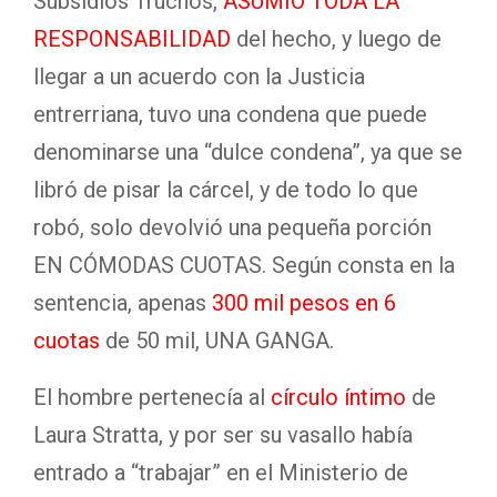
Subsidios Truchos,
ASUMIÓ TODA LA
RESPONSABILIDAD
del hecho, y luego de
llegar a un acuerdo con la Justicia
entrerriana, tuvo una condena que puede
denominarse una “dulce condena”, ya que se
libró de pisar la cárcel, y de todo lo que
robó, solo devolvió una pequeña porción
EN CÓMODAS CUOTAS. Según consta en la
sentencia, apenas
300 mil pesos en 6
cuotas
de 50 mil, UNA GANGA.
El hombre pertenecía al
círculo íntimo
de
Laura Stratta, y por ser su vasallo había
entrado a “trabajar” en el Ministerio de