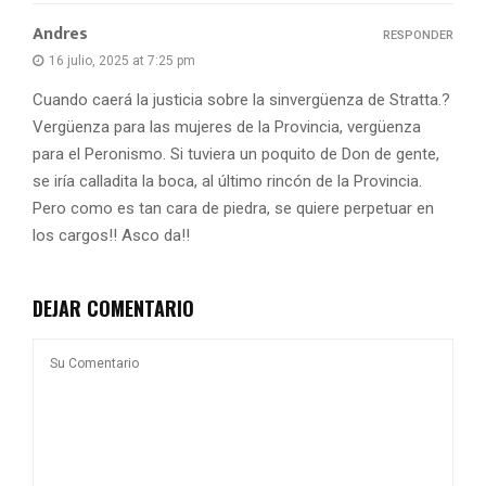
Andres
RESPONDER
16 julio, 2025 at 7:25 pm
Cuando caerá la justicia sobre la sinvergüenza de Stratta.?
Vergüenza para las mujeres de la Provincia, vergüenza
para el Peronismo. Si tuviera un poquito de Don de gente,
se iría calladita la boca, al último rincón de la Provincia.
Pero como es tan cara de piedra, se quiere perpetuar en
los cargos!! Asco da!!
DEJAR COMENTARIO