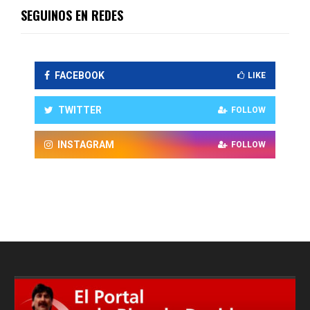
SEGUINOS EN REDES
FACEBOOK
LIKE
TWITTER
FOLLOW
INSTAGRAM
FOLLOW