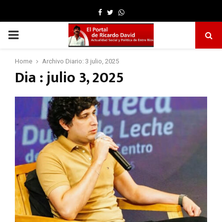
Facebook
Twitter
Whatsapp
PRIMARY
MENU
Home
Archivo Diario: 3 julio, 2025
Dia : julio 3, 2025