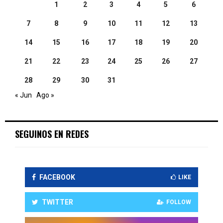
1
2
3
4
5
6
7
8
9
10
11
12
13
14
15
16
17
18
19
20
21
22
23
24
25
26
27
28
29
30
31
« Jun
Ago »
SEGUINOS EN REDES
FACEBOOK
LIKE
TWITTER
FOLLOW