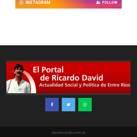
INSTAGRAM
FOLLOW
davidricardo.com.ar