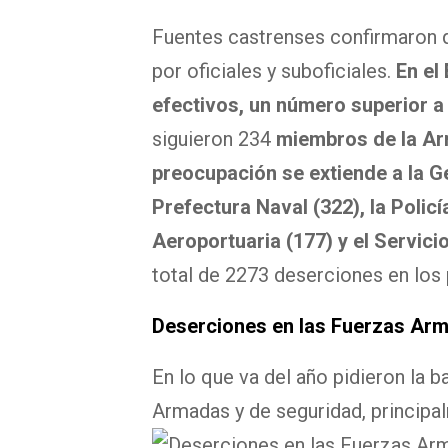
Fuentes castrenses confirmaron q
por oficiales y suboficiales.
En el 
efectivos, un número superior a 
siguieron 234
miembros de la Ar
preocupación se extiende a la G
Prefectura Naval (322), la Policí
Aeroportuaria (177) y el Servicio
total de 2273 deserciones en los
Deserciones en las Fuerzas Arm
En lo que va del año pidieron la b
Armadas y de seguridad, principal