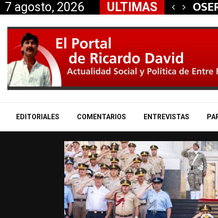
 aliados a la…
OSER
7 agosto, 2026
ULTIMAS
EDITORIALES
COMENTARIOS
ENTREVISTAS
PA