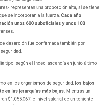
tares- representan una proporción alta, si se tiene
que se incorporan a la fuerza.
Cada año
mación unos 600 suboficiales y unos 100
renses.
s de deserción fue confirmada también por
 seguridad.
ia tipo, según el Indec, ascendía en junio último
mo en los organismos de seguridad,
los bajos
e en las jerarquías más bajas.
Mientras un
an $1.055.067, el nivel salarial de un teniente