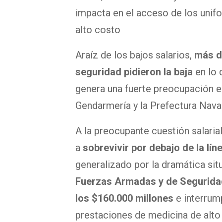
impacta en el acceso de los unif
alto costo
Araíz de los bajos salarios,
más d
seguridad pidieron la baja
en lo 
genera una fuerte preocupación en
Gendarmería y la Prefectura Naval
A la preocupante cuestión salarial
a
sobrevivir por debajo de la lí
generalizado por la dramática sit
Fuerzas Armadas y de Seguridad
los $160.000 millones
e interrump
prestaciones de medicina de alto