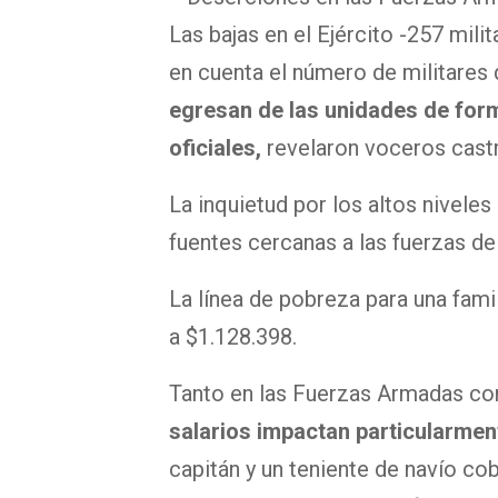
Las bajas en el Ejército -257 mili
en cuenta el número de militares 
egresan de las unidades de for
oficiales,
revelaron voceros cast
La inquietud por los altos nivele
fuentes cercanas a las fuerzas de
La línea de pobreza para una famil
a $1.128.398.
Tanto en las Fuerzas Armadas co
salarios impactan particularment
capitán y un teniente de navío cobr