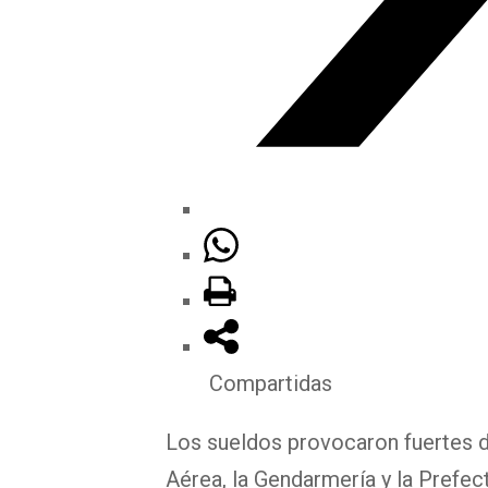
Compartidas
Los sueldos provocaron fuertes de
Aérea, la Gendarmería y la Prefec