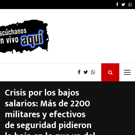
La provincia proyecta 
Faceboo
Twitt
W
Crisis por los bajos
salarios: Más de 2200
militares y efectivos
de seguridad pidieron