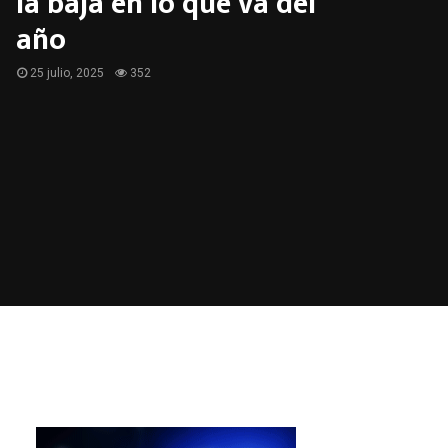
la baja en lo que va del
año
25 julio, 2025
352