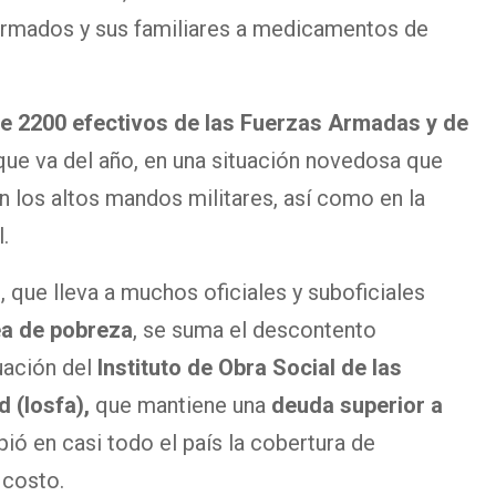
ormados y sus familiares a medicamentos de
e 2200 efectivos de las Fuerzas Armadas y de
que va del año, en una situación novedosa que
 los altos mandos militares, así como en la
.
, que lleva a muchos oficiales y suboficiales
nea de pobreza
, se suma el descontento
uación del
Instituto de Obra Social de las
 (Iosfa),
que mantiene una
deuda superior a
ió en casi todo el país la cobertura de
 costo.