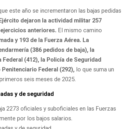
ue este año se incrementaron las bajas pedidas
Ejército dejaron la actividad militar 257
ejercicios anteriores.
El mismo camino
mada y 193 de la Fuerza Aérea. La
endarmería (386 pedidos de baja), la
a Federal (412), la Policía de Seguridad
 Penitenciario Federal (292),
lo que suma un
 primeros seis meses de 2025.
adas y de seguridad
aja 2273 oficiales y suboficiales en las Fuerzas
mente por los bajos salarios.