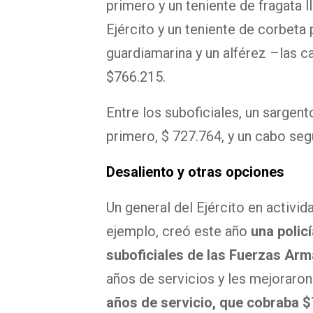
primero y un teniente de fragata l
Ejército y un teniente de corbeta 
guardiamarina y un alférez –las c
$766.215.
Entre los suboficiales, un sargen
primero, $ 727.764, y un cabo se
Desaliento y otras opciones
Un general del Ejército en activi
ejemplo, creó este año
una polic
suboficiales de las Fuerzas Ar
años de servicios y les mejoraron
años de servicio, que cobraba $