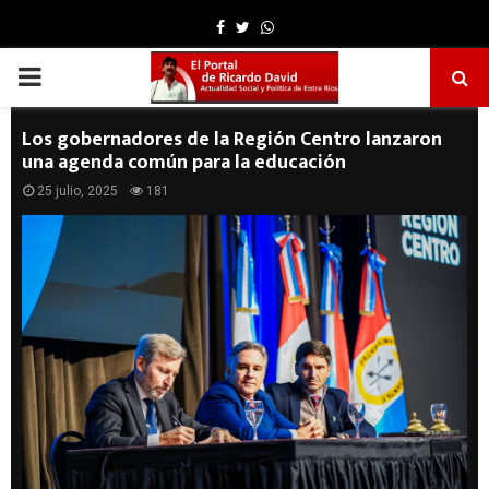
Facebook
Twitter
Whatsapp
PRIMARY
MENU
Los gobernadores de la Región Centro lanzaron
una agenda común para la educación
25 julio, 2025
181