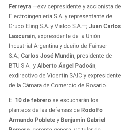
Ferreyra
—exvicepresidente y accionista de
Electroingeniería S.A. y representante de
Grupo Eling S.A. y Vialco S.A.—;
Juan Carlos
Lascurain
, expresidente de la Unión
Industrial Argentina y dueño de Fainser
S.A.;
Carlos José Mundín
, presidente de
BTU S.A.; y
Alberto Ángel Padoán
,
exdirectivo de Vicentin SAIC y expresidente
de la Cámara de Comercio de Rosario.
El
10 de febrero
se escucharán los
planteos de las defensas de
Rodolfo
Armando Poblete
y
Benjamín Gabriel
Romero
, gerente general y titular de