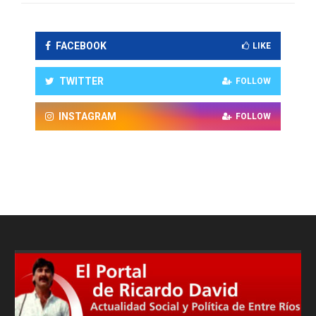
FACEBOOK
LIKE
TWITTER
FOLLOW
INSTAGRAM
FOLLOW