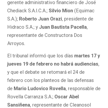
gerente administrativo financiero de José
Chediack S.A.I.C.A.;
Silvio Mion
(Equimac
S.A.);
Roberto Juan Orazi
, presidente de
Hidraco S.A.; y
Juan Bautista Pacella
,
representante de Constructora Dos
Arroyos.
El tribunal informó que los días
martes 17 y
jueves 19 de febrero no habrá audiencias
,
y que el debate se retomará el 24 de
febrero con los planteos de las defensas
de
Mario Ludovico Rovella
, responsable de
Rovella Carranza S.A.;
Oscar Abel
Sansiñena
, representante de Cleanosol