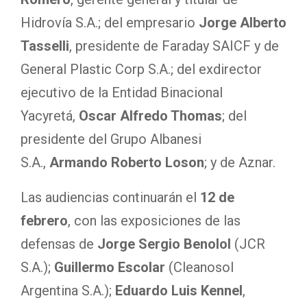
Hidrovía S.A.; del empresario
Jorge Alberto
Tasselli
, presidente de Faraday SAICF y de
General Plastic Corp S.A.; del exdirector
ejecutivo de la Entidad Binacional
Yacyretá,
Oscar Alfredo Thomas
; del
presidente del Grupo Albanesi
S.A.,
Armando Roberto Loson
; y de Aznar.
Las audiencias continuarán el
12 de
febrero
, con las exposiciones de las
defensas de
Jorge Sergio Benolol
(JCR
S.A.);
Guillermo Escolar
(Cleanosol
Argentina S.A.);
Eduardo Luis Kennel
,