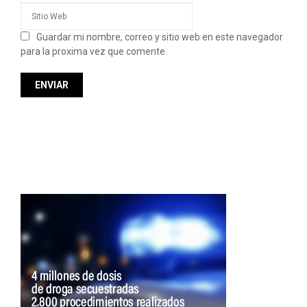
Guardar mi nombre, correo y sitio web en este navegador
para la proxima vez que comente.