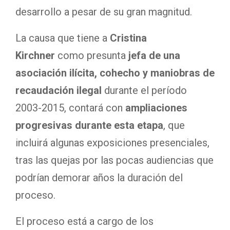
desarrollo a pesar de su gran magnitud.
La causa que tiene a
Cristina
Kirchner
como presunta
jefa de una
asociación ilícita, cohecho y maniobras de
recaudación ilegal
durante el período
2003-2015, contará con
ampliaciones
progresivas durante esta etapa
, que
incluirá algunas exposiciones presenciales,
tras las quejas por las pocas audiencias que
podrían demorar años la duración del
proceso.
El proceso está a cargo de los