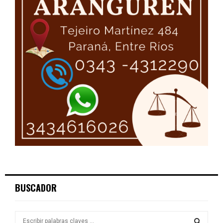
BUSCADOR
S