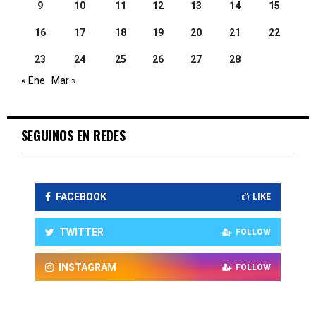
9
10
11
12
13
14
15
16
17
18
19
20
21
22
23
24
25
26
27
28
« Ene
Mar »
SEGUINOS EN REDES
FACEBOOK
LIKE
TWITTER
FOLLOW
INSTAGRAM
FOLLOW