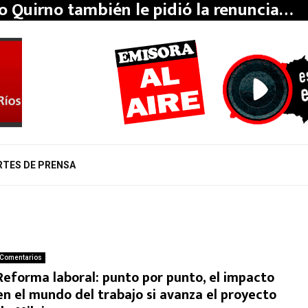
o Quirno también le pidió la renuncia…
RTES DE PRENSA
Comentarios
Reforma laboral: punto por punto, el impacto
en el mundo del trabajo si avanza el proyecto