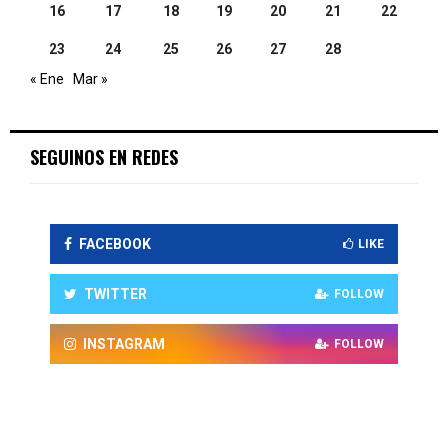
16
17
18
19
20
21
22
23
24
25
26
27
28
« Ene
Mar »
SEGUINOS EN REDES
FACEBOOK
LIKE
TWITTER
FOLLOW
INSTAGRAM
FOLLOW