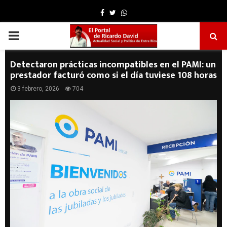
Facebook
Twitter
Whatsapp
PRIMARY
MENU
Detectaron prácticas incompatibles en el PAMI: un
prestador facturó como si el día tuviese 108 horas
3 febrero, 2026
704