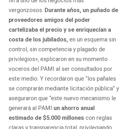
fin a uno de los negocios más
vergonzosos.
Durante años, un puñado de
proveedores amigos del poder
cartelizaba el precio y se enriquecían a
costa de los jubilados,
en un esquema sin
control, sin competencia y plagado de
privilegios», explicaron en su momento
voceros del PAMI al ser consultados por
este medio. Y recordaron que “los pañales
se comprarán mediante licitación pública” y
aseguraron que “este nuevo mecanismo le
generará al PAMI
un ahorro anual
estimado de $5.000 millones
con reglas
claras y transparencia total, privilegiando