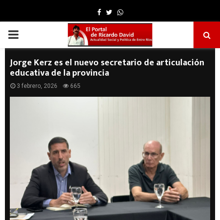
Facebook
Twitter
Whatsapp
PRIMARY
MENU
Jorge Kerz es el nuevo secretario de articulación
educativa de la provincia
3 febrero, 2026
665