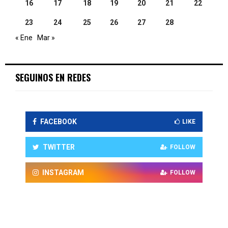
16
17
18
19
20
21
22
23
24
25
26
27
28
« Ene
Mar »
SEGUINOS EN REDES
FACEBOOK
LIKE
TWITTER
FOLLOW
INSTAGRAM
FOLLOW