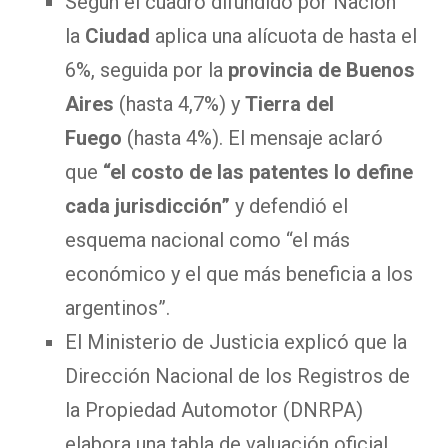
Según el cuadro difundido por Nación
la
Ciudad
aplica una alícuota de hasta el
6%, seguida por la
provincia de Buenos
Aires
(hasta 4,7%) y
Tierra del
Fuego
(hasta 4%). El mensaje aclaró
que
“el costo de las patentes lo define
cada jurisdicción”
y defendió el
esquema nacional como “el más
económico y el que más beneficia a los
argentinos”.
El Ministerio de Justicia explicó que la
Dirección Nacional de los Registros de
la Propiedad Automotor (DNRPA)
elabora una tabla de valuación oficial