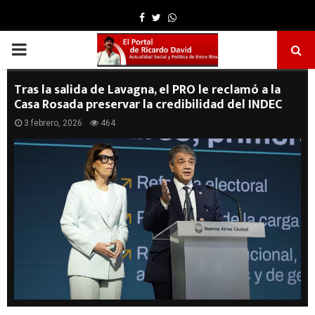
Facebook
Twitter
Whatsapp
PRIMARY
MENU
Tras la salida de Lavagna, el PRO le reclamó a la
Casa Rosada preservar la credibilidad del INDEC
3 febrero, 2026
464