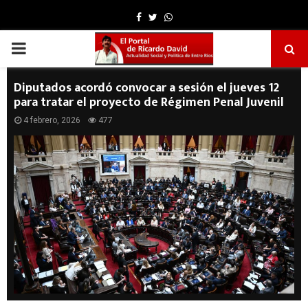
Facebook
Twitter
Whatsapp
PRIMARY
MENU
Diputados acordó convocar a sesión el jueves 12
para tratar el proyecto de Régimen Penal Juvenil
4 febrero, 2026
477