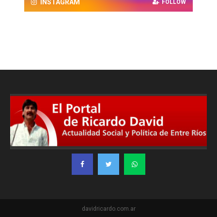
INSTAGRAM
FOLLOW
davidricardo.com.ar