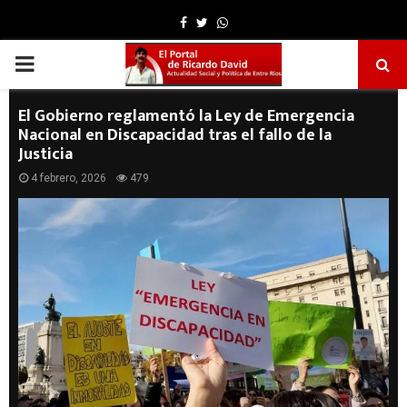
Facebook
Twitter
Whatsapp
PRIMARY
MENU
El Gobierno reglamentó la Ley de Emergencia
Nacional en Discapacidad tras el fallo de la
Justicia
4 febrero, 2026
479