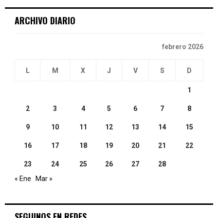
C
ARCHIVO DIARIO
H
febrero 2026
L
M
X
J
V
S
D
1
2
3
4
5
6
7
8
9
10
11
12
13
14
15
16
17
18
19
20
21
22
23
24
25
26
27
28
« Ene
Mar »
SEGUINOS EN REDES