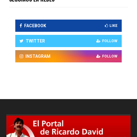
FACEBOOK
LIKE
TWITTER
FOLLOW
INSTAGRAM
FOLLOW