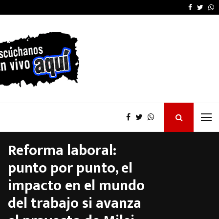
La provincia proyecta 
Faceboo
Twitt
W
Reforma laboral:
punto por punto, el
impacto en el mundo
del trabajo si avanza