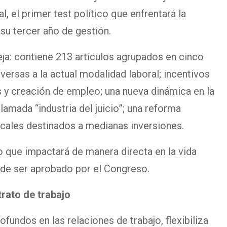
, el primer test político que enfrentará la
 su tercer año de gestión.
ja: contiene 213 artículos agrupados en cinco
versas a la actual modalidad laboral; incentivos
s y creación de empleo; una nueva dinámica en la
 llamada “industria del juicio”; una reforma
iscales destinados a medianas inversiones.
o que impactará de manera directa en la vida
 de ser aprobado por el Congreso.
trato de trabajo
fundos en las relaciones de trabajo, flexibiliza