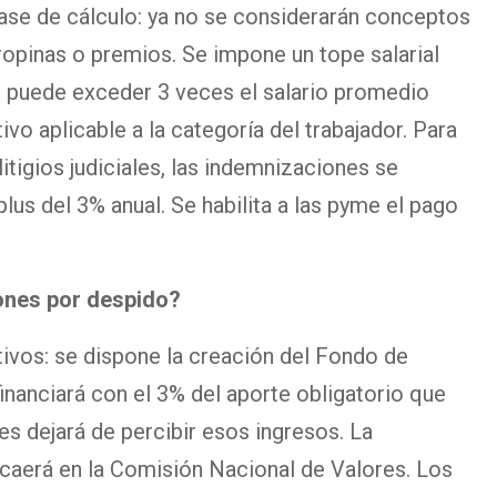
ase de cálculo: ya no se considerarán conceptos
ropinas o premios. Se impone un tope salarial
 puede exceder 3 veces el salario promedio
vo aplicable a la categoría del trabajador. Para
itigios judiciales, las indemnizaciones se
plus del 3% anual. Se habilita a las pyme el pago
iones por despido?
tivos: se dispone la creación del Fondo de
financiará con el 3% del aporte obligatorio que
es dejará de percibir esos ingresos. La
ecaerá en la Comisión Nacional de Valores. Los