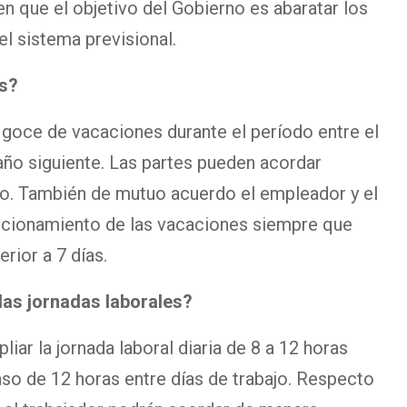
n que el objetivo del Gobierno es abaratar los
el sistema previsional.
es?
goce de vacaciones durante el período entre el
 año siguiente. Las partes pueden acordar
do. También de mutuo acuerdo el empleador y el
accionamiento de las vacaciones siempre que
rior a 7 días.
las jornadas laborales?
liar la jornada laboral diaria de 8 a 12 horas
so de 12 horas entre días de trabajo. Respecto