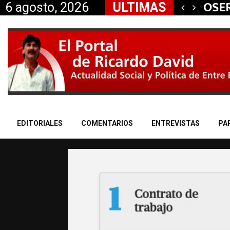
 aliados a la…
OSER
6 agosto, 2026
ULTIMAS
EDITORIALES
COMENTARIOS
ENTREVISTAS
PA