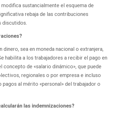
y modifica sustancialmente el esquema de
gnificativa rebaja de las contribuciones
 discutidos.
raciones?
 dinero, sea en moneda nacional o extranjera,
e habilita a los trabajadores a recibir el pago en
a el concepto de «salario dinámico», que puede
lectivos, regionales o por empresa e incluso
 pagos al mérito «personal» del trabajador o
calcularán las indemnizaciones?