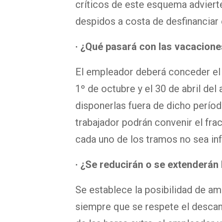
críticos de este esquema advierte
despidos a costa de desfinanciar 
· ¿Qué pasará con las vacacion
El empleador deberá conceder el 
1º de octubre y el 30 de abril del
disponerlas fuera de dicho perío
trabajador podrán convenir el fr
cada uno de los tramos no sea infe
· ¿Se reducirán o se extenderán 
Se establece la posibilidad de amp
siempre que se respete el descan