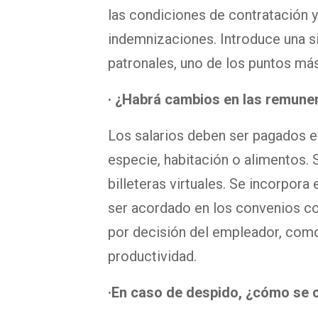
las condiciones de contratación 
indemnizaciones. Introduce una si
patronales, uno de los puntos más
· ¿Habrá cambios en las remune
Los salarios deben ser pagados en
especie, habitación o alimentos. S
billeteras virtuales. Se incorpor
ser acordado en los convenios co
por decisión del empleador, como
productividad.
·En caso de despido, ¿cómo se 