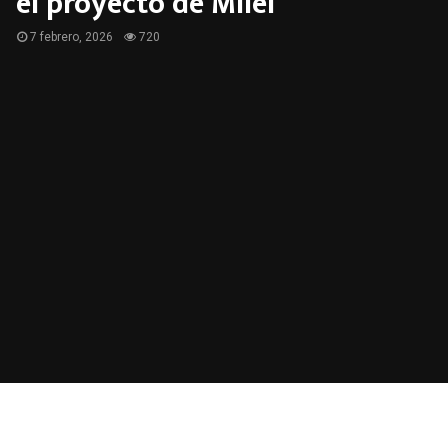
el proyecto de Milei
7 febrero, 2026
720