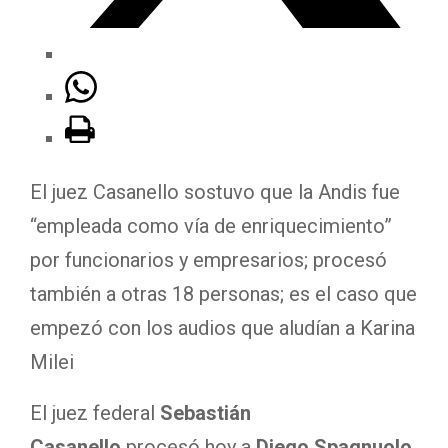
El juez Casanello sostuvo que la Andis fue
“empleada como vía de enriquecimiento”
por funcionarios y empresarios; procesó
también a otras 18 personas; es el caso que
empezó con los audios que aludían a Karina
Milei
El juez federal
Sebastián
Casanello
procesó hoy a
Diego Spagnuolo
,