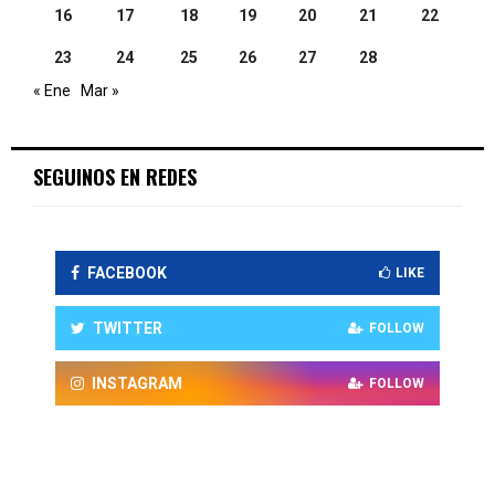
16
17
18
19
20
21
22
23
24
25
26
27
28
« Ene
Mar »
SEGUINOS EN REDES
FACEBOOK
LIKE
TWITTER
FOLLOW
INSTAGRAM
FOLLOW