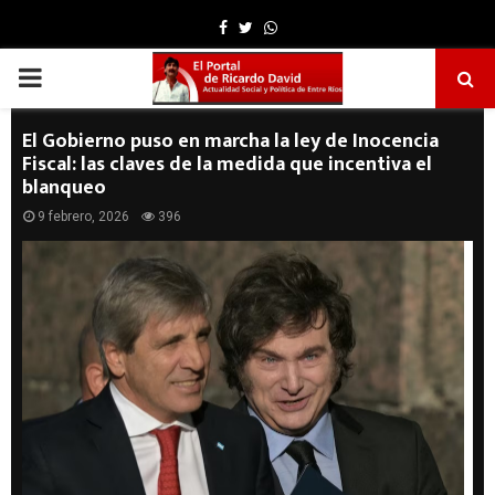
Facebook
Twitter
Whatsapp
PRIMARY
MENU
El Gobierno puso en marcha la ley de Inocencia
Fiscal: las claves de la medida que incentiva el
blanqueo
9 febrero, 2026
396