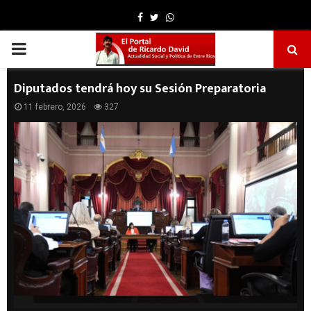
Facebook
Twitter
Whatsapp
PRIMARY
MENU
Diputados tendrá hoy su Sesión Preparatoria
11 febrero, 2026
327