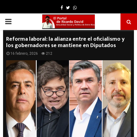
Facebook
Twitter
Whatsapp
PRIMARY
MENU
Reforma laboral: la alianza entre el oficialismo y
los gobernadores se mantiene en Diputados
16 febrero, 2026
212