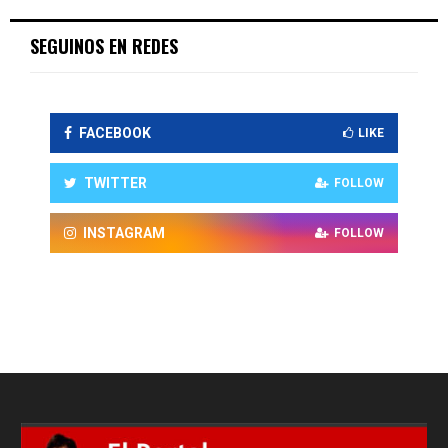
SEGUINOS EN REDES
FACEBOOK
LIKE
TWITTER
FOLLOW
INSTAGRAM
FOLLOW