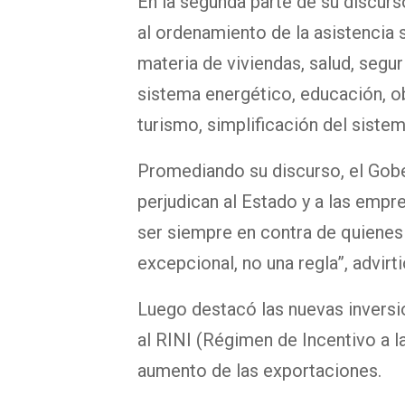
En la segunda parte de su discurs
al ordenamiento de la asistencia s
materia de viviendas, salud, segu
sistema energético, educación, obr
turismo, simplificación del siste
Promediando su discurso, el Gobe
perjudican al Estado y a las empr
ser siempre en contra de quienes
excepcional, no una regla”, advirti
Luego destacó las nuevas inversio
al RINI (Régimen de Incentivo a l
aumento de las exportaciones.