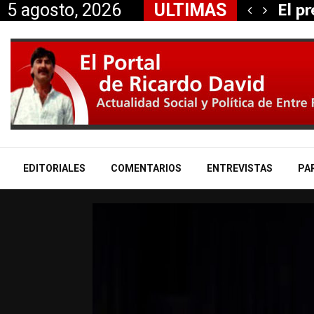
etirar a su…
La «
5 agosto, 2026
ULTIMAS
EDITORIALES
COMENTARIOS
ENTREVISTAS
PA