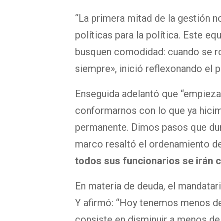
“La primera mitad de la gestión n
políticas para la política. Este e
busquen comodidad: cuando se rom
siempre», inició reflexonando el 
Enseguida adelantó que “empieza o
conformarnos con lo que ya hicim
permanente. Dimos pasos que dura
marco resaltó el ordenamiento de
todos sus funcionarios se irán c
En materia de deuda, el mandatario
Y afirmó: “Hoy tenemos menos de
consiste en disminuir a menos de 