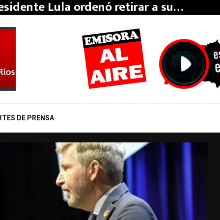
Victoria» de CASTAgnino: comercios que
RTES DE PRENSA