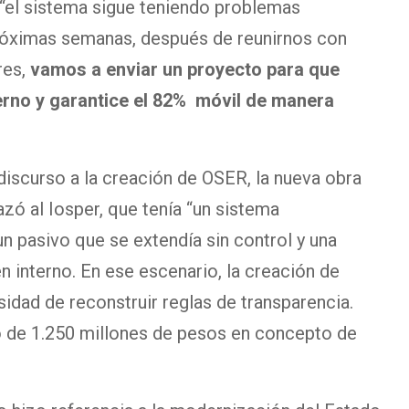
 “el sistema sigue teniendo problemas
 próximas semanas, después de reunirnos con
res,
vamos a enviar un proyecto para que
rno y garantice el 82% móvil de manera
discurso a la creación de OSER, la nueva obra
azó al Iosper, que tenía “un sistema
un pasivo que se extendía sin control y una
n interno. En ese escenario, la creación de
idad de reconstruir reglas de transparencia.
o de 1.250 millones de pesos en concepto de