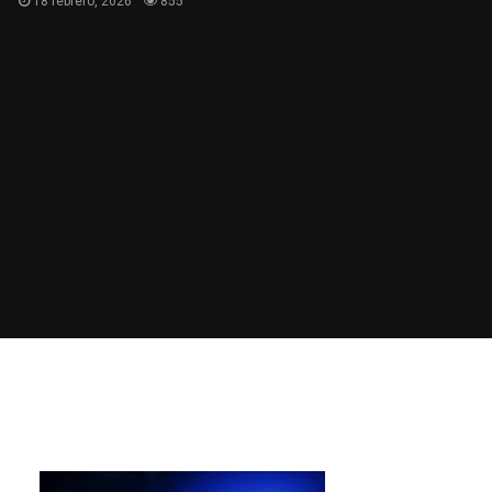
18 febrero, 2026
855