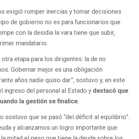
os exigió romper inercias y tomar decisiones
quipo de gobierno no es para funcionarios que
pe con la desidia la vara tiene que subir,
primer mandatario.
tra etapa para los dirigentes: la de no
os. Gobernar mejor es una obligación
nte años nadie quiso dar”, sostuvo y, en este
l ingreso del personal al Estado y
destacó que
uando la gestión se finalice
.
 sostuvo que se pasó “del déficit al equilibrio”.
uda y alcanzamos un logro importante que
la mitad el peso que tiene la deuda sobre los