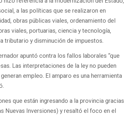
o hizo referencia a la modernización del Estado,
ocial, a las políticas que se realizaron en
ridad, obras públicas viales, ordenamiento del
as viales, portuarias, ciencia y tecnología,
ma tributario y disminución de impuestos.
rnador apuntó contra los fallos laborales “que
esas. Las interpretaciones de la ley no pueden
 generan empleo. El amparo es una herramienta
ó.
nes que están ingresando a la provincia gracias
as Nuevas Inversiones) y resaltó el foco en el