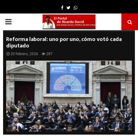
Facebook
Twitter
Whatsapp
PRIMARY
MENU
Reforma laboral: uno por uno, cómo votó cada
diputado
20 febrero, 2026
287