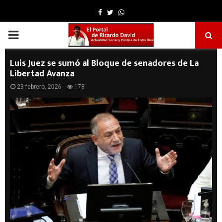
Facebook
Twitter
Whatsapp
PRIMARY
MENU
Luis Juez se sumó al Bloque de senadores de La
Libertad Avanza
23 febrero, 2026
178