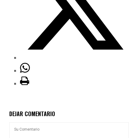
DEJAR COMENTARIO