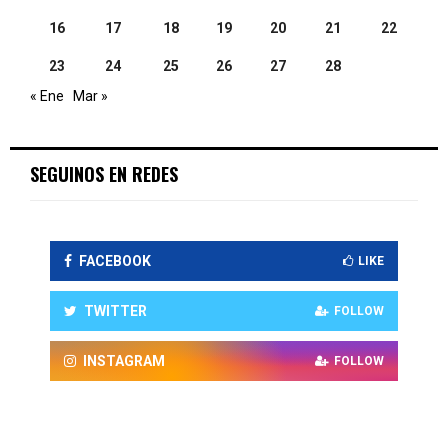
16
17
18
19
20
21
22
23
24
25
26
27
28
« Ene
Mar »
SEGUINOS EN REDES
FACEBOOK
LIKE
TWITTER
FOLLOW
INSTAGRAM
FOLLOW