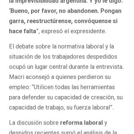
la imprevisibilidad argentina. Y yo le digo:
‘Bueno, por favor, no abandonen. Pongan
garra, reestructúrense, convóquense si
hace falta
”, expresó el expresidente.
El debate sobre la normativa laboral y la
situación de los trabajadores despedidos
ocupó un lugar central durante la entrevista.
Macri aconsejó a quienes perdieron su
empleo: “Utilicen todas las herramientas
para defender su capacidad de creación, su
capacidad de trabajo, su fuerza laboral”.
La discusión sobre
reforma laboral
y
despidos recientes sumó el análisis de la