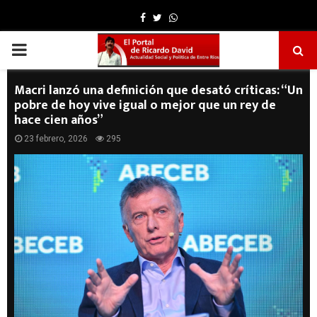
Facebook
Twitter
Whatsapp
PRIMARY
MENU
Macri lanzó una definición que desató críticas: “Un
pobre de hoy vive igual o mejor que un rey de
hace cien años”
23 febrero, 2026
295