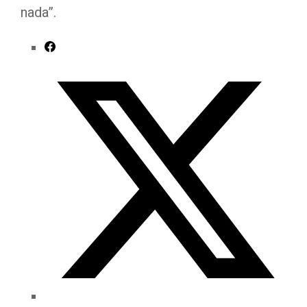
nada”.