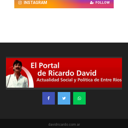
INSTAGRAM
FOLLOW
davidricardo.com.ar