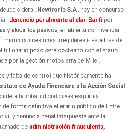
 deuda sideral.
Newtronic S.A
., hoy en concurso
ial,
denunció penalmente al clan Banfi
por
s y eludir los pasivos, en abierta connivencia
firmaron concesiones irregulares a espaldas de
 el billonario pozo será costeado con el erario
da por la gestión motosierra de Milei.
s y falta de control que históricamente ha
nstituto de Ayuda Financiera a la Acción Social
dadera bomba judicial cuyas esquirlas
de forma definitiva el erario público de Entre
ivil y denuncia penal interpuesta ante la
ntramado de
administración fraudulenta
,