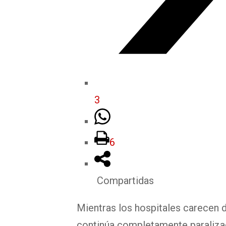
3
6
Compartidas
Mientras los hospitales carecen d
continúa completamente paralizad