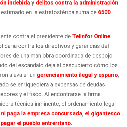
ón indebida
y
delitos contra la administración
o estimado en la estratosférica suma de
6500
mente contra el presidente de
Telinfor Online
olidaria contra los directivos y gerencias del
ores de una maniobra coordinada de despojo
fondo del escándalo deja al descubierto cómo los
ron a avalar un
gerenciamiento ilegal y espurio
,
ado se enriqueciera a expensas de deudas
dores y el fisco. Al encontrarse la firma
uiebra técnica inminente, el ordenamiento legal
i ni paga la empresa concursada
,
el gigantesco
 pagar el pueblo entrerriano
.