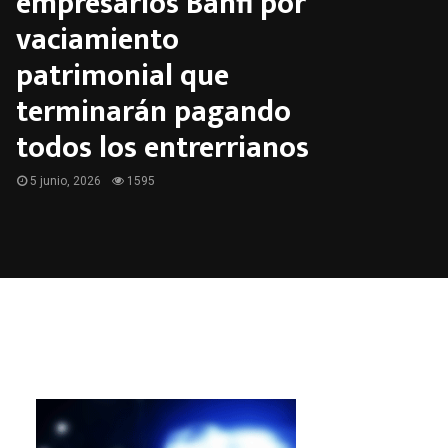
empresarios Banfi por
vaciamiento
patrimonial que
terminarán pagando
todos los entrerrianos
5 junio, 2026
1595