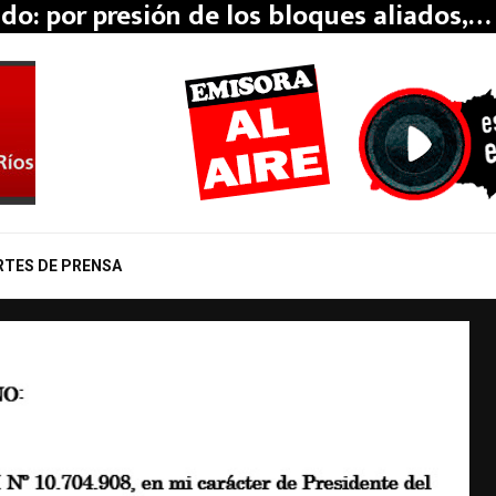
erio y Romero inauguraron el edificio de
RTES DE PRENSA