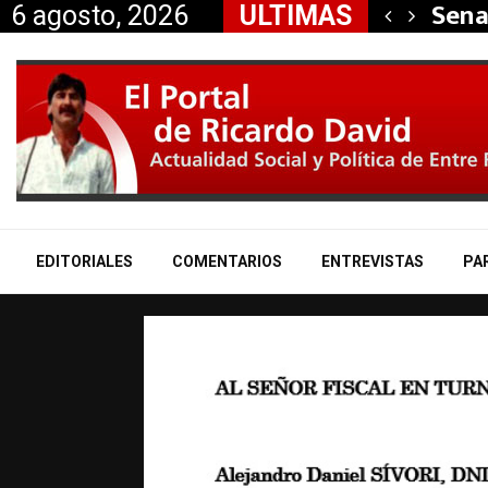
bloques aliados,…
Frig
6 agosto, 2026
ULTIMAS
EDITORIALES
COMENTARIOS
ENTREVISTAS
PA