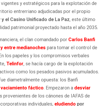
vigentes y estratégicos para la explotación de
rritorio entrerriano adjudicadas por el propio
y el Casino Unificado de La Paz
, este último
lidad patrimonial proyectado hasta el año 2035.
inanciera, el clan comandado por
Carlos Banfi
y entre medianoches
para tomar el control de
. En los papeles y los compromisos verbales
nte,
Telinfor
, se hacía cargo de la explotación
 activos como los pesados pasivos acumulados.
 fue diametralmente opuesta: los Banfi
e
vaciamiento fáctico
. Empezaron a
desviar
das provenientes de los cánones de IAFAS de
corporativas individuales,
eludiendo
por