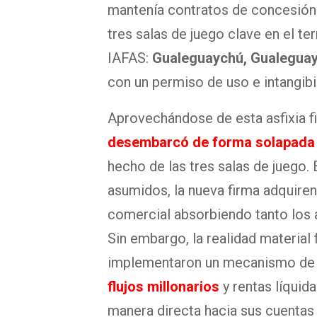
mantenía contratos de concesión 
tres salas de juego clave en el te
IAFAS:
Gualeguaychú, Gualeguay 
con un permiso de uso e intangibi
Aprovechándose de esta asfixia f
desembarcó de forma solapada 
hecho de las tres salas de juego
asumidos, la nueva firma adquire
comercial absorbiendo tanto los
Sin embargo, la realidad material
implementaron un mecanismo d
flujos millonarios
y rentas líqui
manera directa hacia sus cuentas 