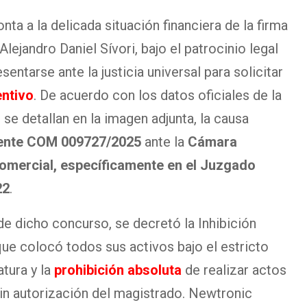
ta a la delicada situación financiera de la firma
Alejandro Daniel Sívori, bajo el patrocinio legal
sentarse ante la justicia universal para solicitar
ntivo
. De acuerdo con los datos oficiales de la
se detallan en la imagen adjunta, la causa
ente COM 009727/2025
ante la
Cámara
Comercial, específicamente en el Juzgado
22
.
l de dicho concurso, se decretó la Inhibición
 que colocó todos sus activos bajo el estricto
atura y la
prohibición absoluta
de realizar actos
sin autorización del magistrado. Newtronic