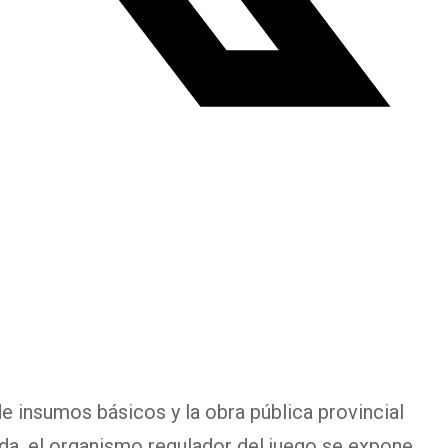
e insumos básicos y la obra pública provincial
a, el organismo regulador del juego se expone