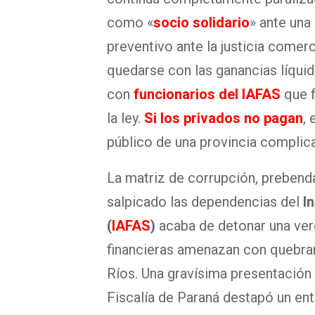
como «
socio solidario
» ante una
preventivo ante la justicia comerc
quedarse con las ganancias líquida
con
funcionarios del IAFAS
que 
la ley.
Si los privados no pagan
,
público de una provincia complica
La matriz de corrupción, prebenda
salpicado las dependencias del
I
(
IAFAS
)
acaba de detonar una ver
financieras amenazan con quebrar 
Ríos. Una gravísima presentación c
Fiscalía de Paraná destapó un e