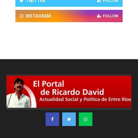
TWITTER
FOLLOW
INSTAGRAM
FOLLOW