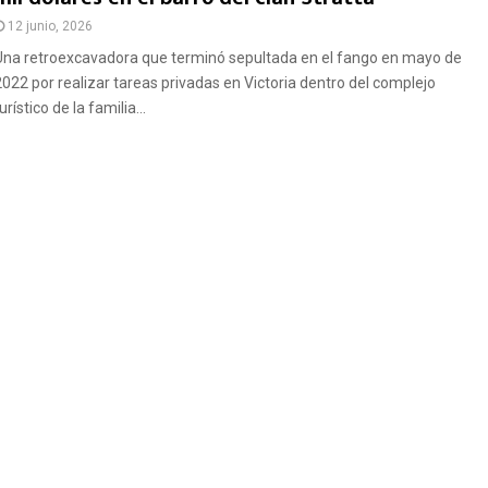
12 junio, 2026
Una retroexcavadora que terminó sepultada en el fango en mayo de
2022 por realizar tareas privadas en Victoria dentro del complejo
urístico de la familia...