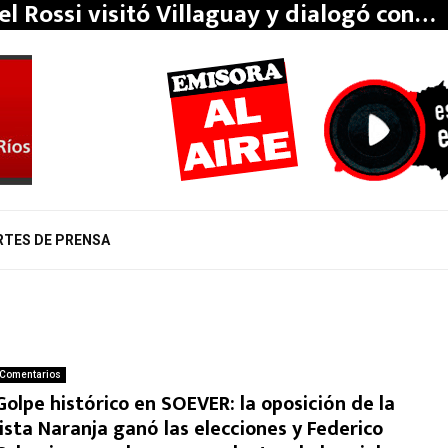
el Rossi visitó Villaguay y dialogó con…
RTES DE PRENSA
Comentarios
Golpe histórico en SOEVER: la oposición de la
lista Naranja ganó las elecciones y Federico